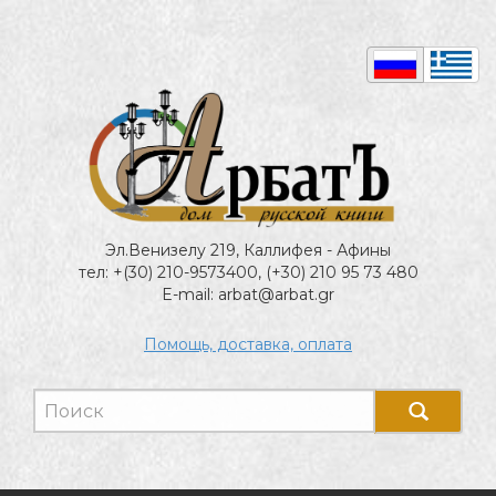
Эл.Венизелу 219, Каллифея - Афины
тел: +(30) 210-9573400, (+30) 210 95 73 480
E-mail: arbat@arbat.gr
Помощь, доставка, оплата