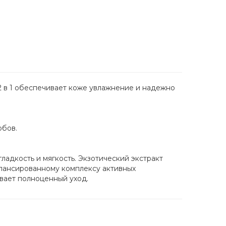
 2 в 1 обеспечивает коже увлажнение и надежно
обов.
ладкость и мягкость. Экзотический экстракт
алансированному комплексу активных
ивает полноценный уход.