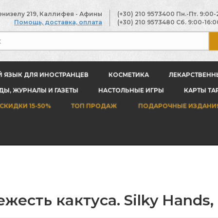
енизелу 219, Каллифея - Афины
(+30) 210 9573400
Пн.-Пт. 9:00-
Помощь, доставка, оплата
(+30) 210 9573480
Сб. 9:00-16:0
Й ЯЗЫК ДЛЯ ИНОСТРАНЦЕВ
КОСМЕТИКА
ЛЕКАРСТВЕНН
Ы, ЖУРНАЛЫ И ГАЗЕТЫ
НАСТОЛЬНЫЕ ИГРЫ
КАРТЫ ТА
СКИДКИ 15-50%
ТОП ПРОДАЖ
ПОДАРОЧНЫЕ ИЗДАНИ
жесть кактуса. Silky Hands,