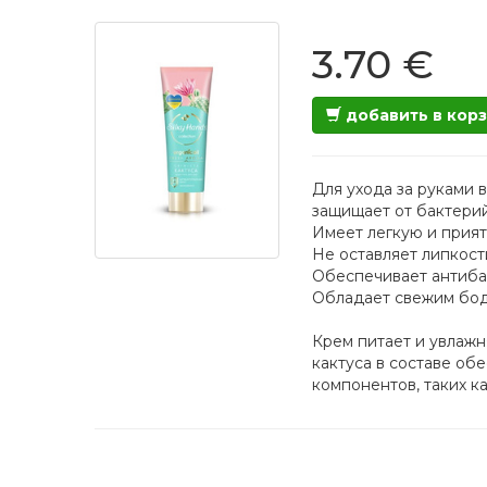
3.70 €
добавить в кор
Для ухода за руками 
защищает от бактерий
Имеет легкую и прия
Не оставляет липкост
Обеспечивает антибак
Обладает свежим бо
Крем питает и увлажн
кактуса в составе об
компонентов, таких к