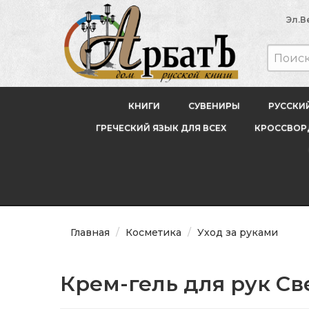
Эл.В
КНИГИ
СУВЕНИРЫ
РУССКИ
ГРЕЧЕСКИЙ ЯЗЫК ДЛЯ ВСЕХ
КРОССВОРД
Главная
Косметика
Уход за руками
Крем-гель для рук Све