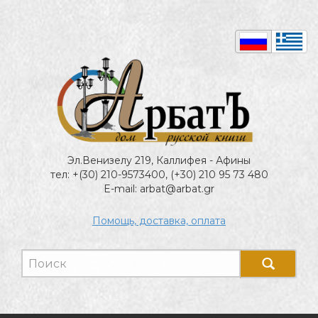
Эл.Венизелу 219, Каллифея - Афины
тел: +(30) 210-9573400, (+30) 210 95 73 480
E-mail: arbat@arbat.gr
Помощь, доставка, оплата